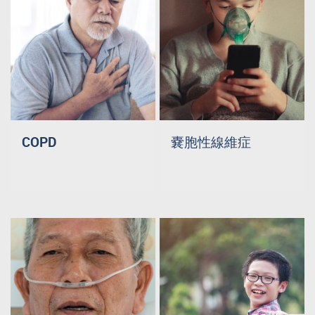
嚢胞性線維症
COPD