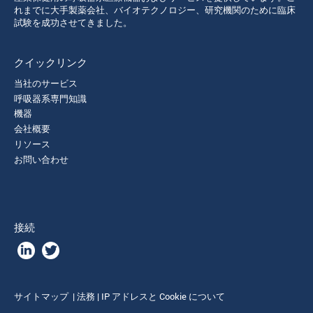
れまでに大手製薬会社、バイオテクノロジー、研究機関のために臨床
試験を成功させてきました。
クイックリンク
当社のサービス
呼吸器系専門知識
機器
会社概要
リソース
お問い合わせ
接続
サイトマップ
|
法務
|
IP アドレスと Cookie について