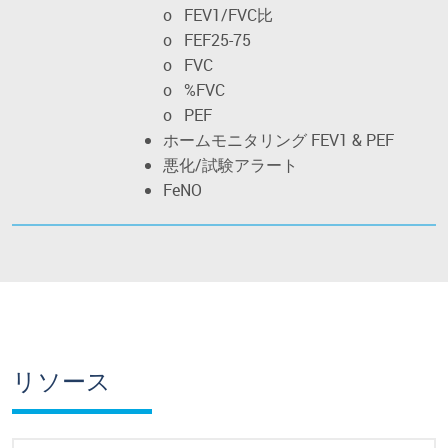
o FEV1/FVC比
o FEF25-75
o FVC
o
%FVC
o PEF
ホームモニタリング FEV1 & PEF
悪化/試験アラート
FeNO
リソース