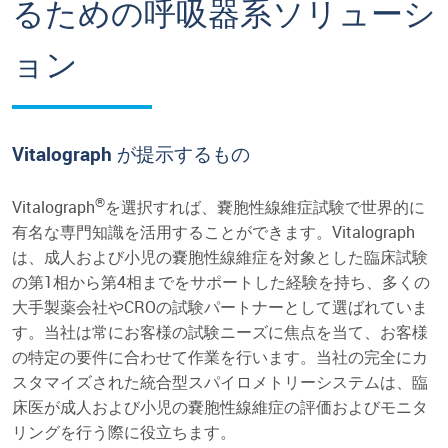
るための呼吸器系ソリューシ
ョン
Vitalograph が提示するもの
®
Vitalograph
を選択すれば、嚢胞性線維症試験で世界的に
有名な専門知識を活用することができます。Vitalograph
は、成人および小児の嚢胞性線維症を対象とした臨床試験
の第1相から第4相までをサポートした経験を持ち、多くの
大手製薬会社やCROの試験パートナーとして選ばれていま
す。当社は常にお客様の試験ニーズに焦点を当て、お客様
の特定の要件に合わせて作業を行います。当社の完全にカ
スタマイズされた統合型スパイロメトリーシステムは、臨
床医が成人および小児の嚢胞性線維症の評価およびモニタ
リングを行う際に役立ちます。