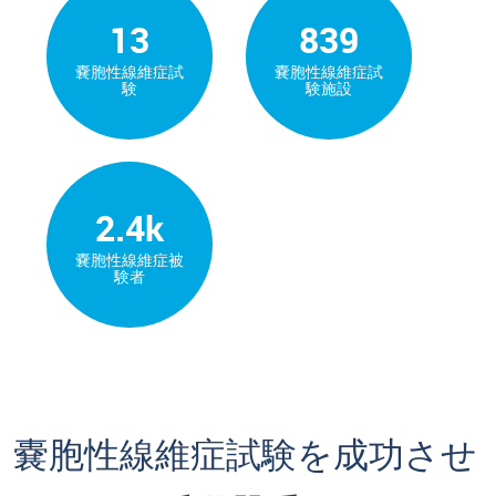
13
839
嚢胞性線維症試
嚢胞性線維症試
験
験施設
2.4k
嚢胞性線維症被
験者
嚢胞性線維症試験を成功させ