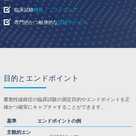
臨床試験
機器・ソフトウェア
専門的かつ献身的な
試験サービス
目的とエンドポイント
嚢胞性線維症の臨床試験の測定目的やエンドポイントを正
確かつ確実にキャプチャすることができます。
基準
エンドポイントの例
主観的エン