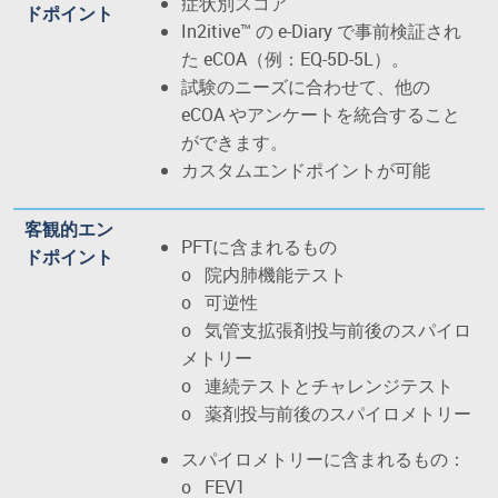
症状別スコア
ドポイント
In2itive™ の e-Diary で事前検証され
た eCOA（例：EQ-5D-5L）。
試験のニーズに合わせて、他の
eCOA やアンケートを統合すること
ができます。
カスタムエンドポイントが可能
客観的エン
PFTに含まれるもの
ドポイント
o 院内肺機能テスト
o 可逆性
o 気管支拡張剤投与前後のスパイロ
メトリー
o 連続テストとチャレンジテスト
o 薬剤投与前後のスパイロメトリー
スパイロメトリーに含まれるもの：
o FEV1